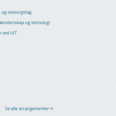
se- og omsorgsfag
niørvitenskap og teknologi
 ved UiT
Se alle arrangementer