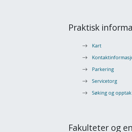
Praktisk inform
Kart
Kontaktinformasj
Parkering
Servicetorg
Søking og opptak
Fakulteter og en