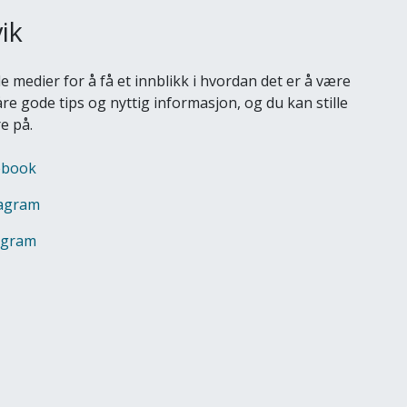
ik
e medier for å få et innblikk i hvordan det er å være
åre gode tips og nyttig informasjon, og du kan stille
e på.
cebook
tagram
agram