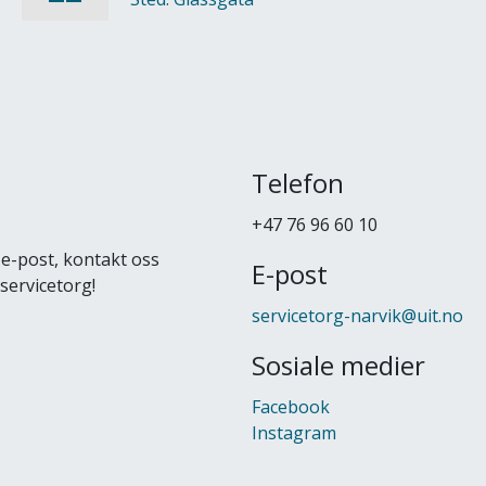
Telefon
+47 76 96 60 10
e-post, kontakt oss
E-post
servicetorg!
servicetorg-narvik@uit.no
Sosiale medier
Facebook
Instagram