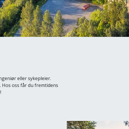
ingeniør eller sykepleier.
. Hos oss får du fremtidens
!