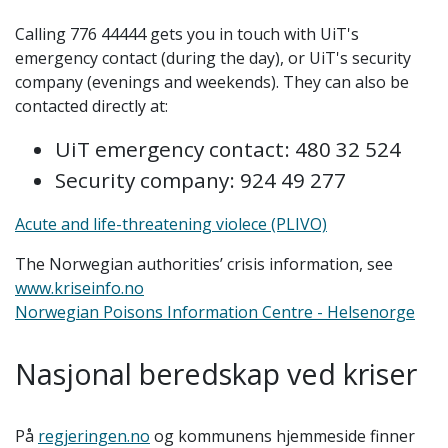
Calling 776 44444 gets you in touch with UiT's
emergency contact (during the day), or UiT's security
company (evenings and weekends). They can also be
contacted directly at:
UiT emergency contact: 480 32 524
Security company: 924 49 277
Acute and life-threatening violece (PLIVO)
The Norwegian authorities’ crisis information, see
www.kriseinfo.no
Norwegian Poisons Information Centre - Helsenorge
Nasjonal beredskap ved kriser
På
regjeringen.no
og kommunens hjemmeside finner