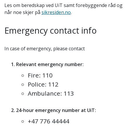
Les om beredskap ved UiT samt forebyggende råd og
når noe skjer på
sikresiden.no
.
Emergency contact info
In case of emergency, please contact
Relevant emergency number:
Fire: 110
Police: 112
Ambulance: 113
24-hour emergency number at UiT:
+47 776 44444