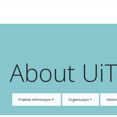
Gå til hovedinnhold
About Ui
Praktisk informasjon
Organisasjon
Histori