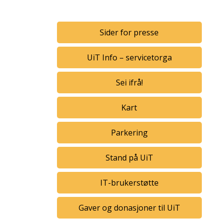
Sider for presse
UiT Info – servicetorga
Sei ifrå!
Kart
Parkering
Stand på UiT
IT-brukerstøtte
Gaver og donasjoner til UiT