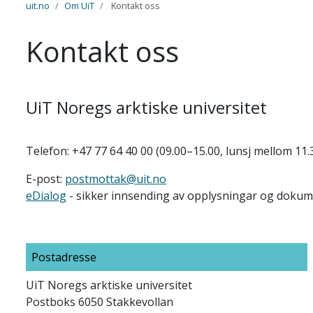
uit.no
Om UiT
Kontakt oss
Kontakt oss
UiT Noregs arktiske universitet
Telefon: +47 77 64 40 00 (09.00–15.00, lunsj mellom 11.
E-post:
postmottak@uit.no
eDialog
- sikker innsending av opplysningar og dokume
Postadresse
UiT Noregs arktiske universitet
Postboks 6050 Stakkevollan