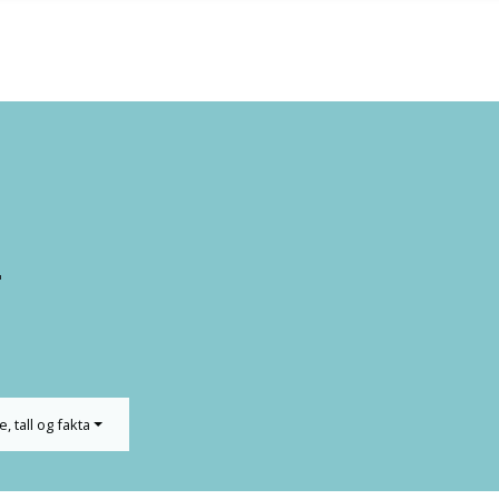
T
e, tall og fakta