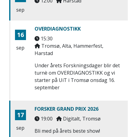
12:00
Harstad
sep
OVERDIAGNOSTIKK
16
15:30
Tromsø, Alta, Hammerfest,
sep
Harstad
Under årets Forskningsdager blir det
turnè om OVERDIAGNOSTIKK og vi
starter på UiT i Tromsø onsdag 16.
september
FORSKER GRAND PRIX 2026
17
19:00
Digitalt, Tromsø
sep
Bli med på årets beste show!