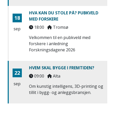
HVA KAN DU STOLE PÅ? PUBKVELD
18
MED FORSKERE
18:00
Tromsø
sep
Velkommen til en pubkveld med
forskere i anledning
Forskningsdagene 2026
HVEM SKAL BYGGE I FREMTIDEN?
22
09:00
Alta
sep
Om kunstig intelligens, 3D-printing og
tillit i bygg- og anleggsbransjen.