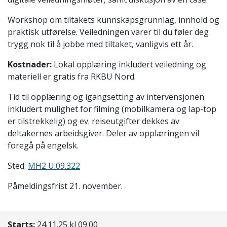
Workshop om tiltakets kunnskapsgrunnlag, innhold og
praktisk utførelse. Veiledningen varer til du føler deg
trygg nok til å jobbe med tiltaket, vanligvis ett år.
Kostnader:
Lokal opplæring inkludert veiledning og
materiell er gratis fra RKBU Nord.
Tid til opplæring og igangsetting av intervensjonen
inkludert mulighet for filming (mobilkamera og lap-top
er tilstrekkelig) og ev. reiseutgifter dekkes av
deltakernes arbeidsgiver. Deler av opplæringen vil
foregå på engelsk.
Sted:
MH2 U.09.322
Påmeldingsfrist 21. november.
Starts:
24.11.25 kl 09.00