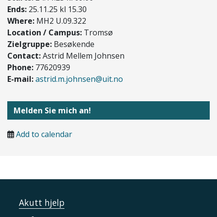
Ends:
25.11.25 kl 15.30
Where:
MH2 U.09.322
Location / Campus:
Tromsø
Zielgruppe:
Besøkende
Contact:
Astrid Mellem Johnsen
Phone:
77620939
E-mail:
astrid.m.johnsen@uit.no
Melden Sie mich an!
Add to calendar
Akutt hjelp