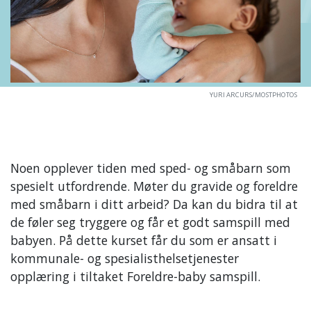
YURI ARCURS/MOSTPHOTOS
Noen opplever tiden med sped- og småbarn som
spesielt utfordrende. Møter du gravide og foreldre
med småbarn i ditt arbeid? Da kan du bidra til at
de føler seg tryggere og får et godt samspill med
babyen. På dette kurset får du som er ansatt i
kommunale- og spesialisthelsetjenester
opplæring i tiltaket Foreldre-baby samspill.